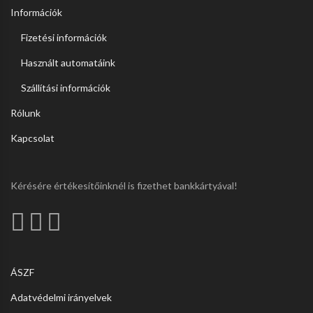
Információk
Fizetési információk
Használt automatáink
Szállítási információk
Rólunk
Kapcsolat
Kérésére értékesítőinknél is fizethet bankkártyával!
ÁSZF
Adatvédelmi irányelvek