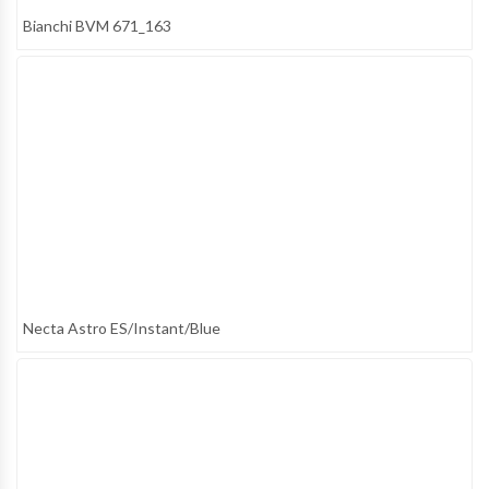
Bianchi BVM 671_163
Necta Astro ES/Instant/Blue