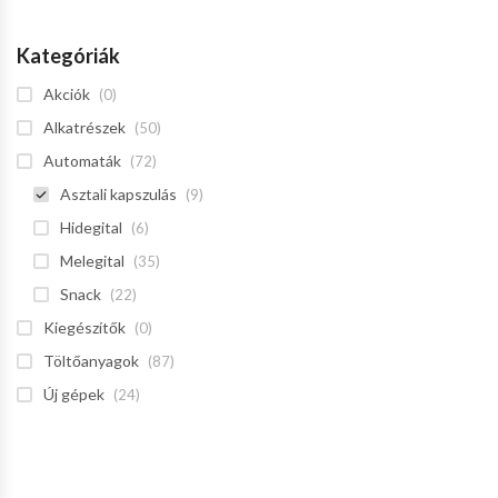
Kategóriák
Akciók
(0)
Alkatrészek
(50)
Automaták
(72)
Asztali kapszulás
(9)
Hidegital
(6)
Melegital
(35)
Snack
(22)
Kiegészítők
(0)
Töltőanyagok
(87)
Új gépek
(24)