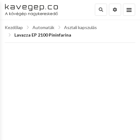
Kezdőlap
Automaták
Asztali kapszulás
Lavazza EP 2100 Pininfarina