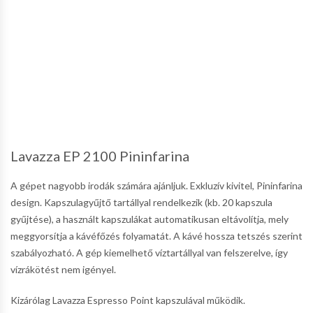
Lavazza EP 2100 Pininfarina
A gépet nagyobb irodák számára ajánljuk. Exkluzív kivitel, Pininfarina
design. Kapszulagyűjtő tartállyal rendelkezik (kb. 20 kapszula
gyűjtése), a használt kapszulákat automatikusan eltávolítja, mely
meggyorsítja a kávéfőzés folyamatát. A kávé hossza tetszés szerint
szabályozható. A gép kiemelhető víztartállyal van felszerelve, így
vízrákötést nem igényel.
Kizárólag Lavazza Espresso Point kapszulával működik.