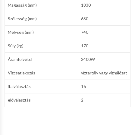
Magasság (mm)
1830
Szélesség (mm)
650
Mélység (mm)
740
Súly (kg)
170
Áramfelvétel
2400W
Vízcsatlakozás
víztartály vagy vízhálózat
italválasztás
16
előválasztás
2