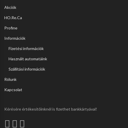
Akciók
HO.Re.Ca
Profine
Információk
Fizetési információk
Használt automatáink
Szállítási információk
Rólunk
Kapcsolat
Kérésére értékesítőinknél is fizethet bankkártyával!