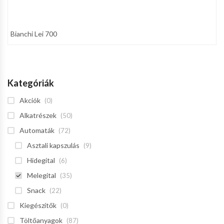
Bianchi Lei 700
Kategóriák
Akciók
(0)
Alkatrészek
(50)
Automaták
(72)
Asztali kapszulás
(9)
Hidegital
(6)
Melegital
(35)
Snack
(22)
Kiegészítők
(0)
Töltőanyagok
(87)