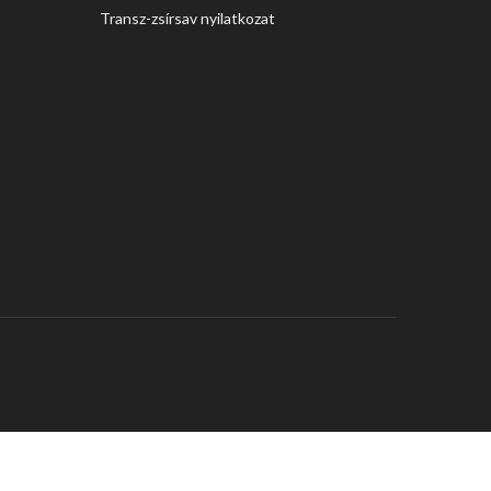
Transz-zsírsav nyilatkozat