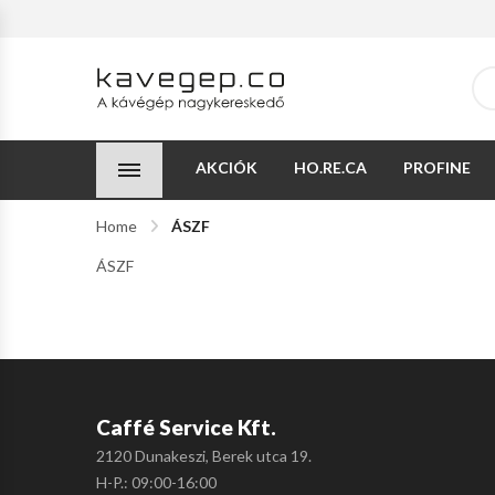
AKCIÓK
HO.RE.CA
PROFINE
Home
ÁSZF
ÁSZF
Caffé Service Kft.
2120 Dunakeszi, Berek utca 19.
H-P.: 09:00-16:00