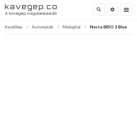
Kezdőlap
Automaták
Melegital
Necta BRIO 3 Blue