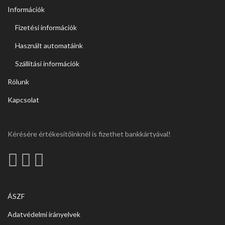
Információk
Fizetési információk
Használt automatáink
Szállítási információk
Rólunk
Kapcsolat
Kérésére értékesítőinknél is fizethet bankkártyával!
ÁSZF
Adatvédelmi irányelvek