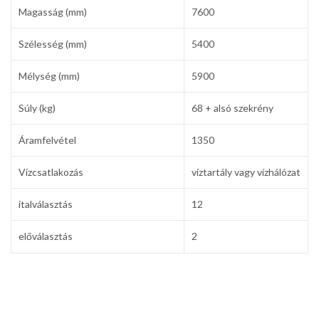
Magasság (mm)
7600
Szélesség (mm)
5400
Mélység (mm)
5900
Súly (kg)
68 + alsó szekrény
Áramfelvétel
1350
Vízcsatlakozás
víztartály vagy vízhálózat
italválasztás
12
előválasztás
2