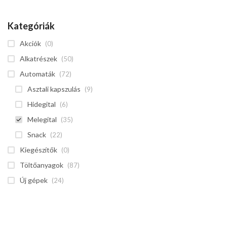
Kategóriák
Akciók
(0)
Alkatrészek
(50)
Automaták
(72)
Asztali kapszulás
(9)
Hidegital
(6)
Melegital
(35)
Snack
(22)
Kiegészítők
(0)
Töltőanyagok
(87)
Új gépek
(24)