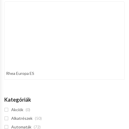
Rhea Europa ES
Kategóriák
Akciók
(0)
Alkatrészek
(50)
Automaták
(72)