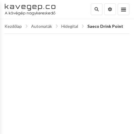
Kezdőlap
Automaták
Hidegital
Saeco Drink Point