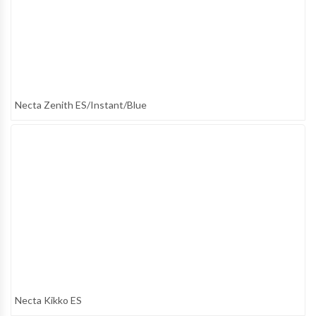
Necta Zenith ES/Instant/Blue
Necta Kikko ES