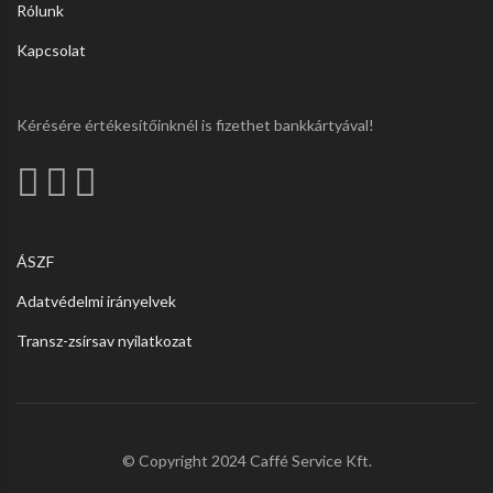
Rólunk
Kapcsolat
Kérésére értékesítőinknél is fizethet bankkártyával!
ÁSZF
Adatvédelmi irányelvek
Transz-zsírsav nyilatkozat
© Copyright 2024 Caffé Service Kft.