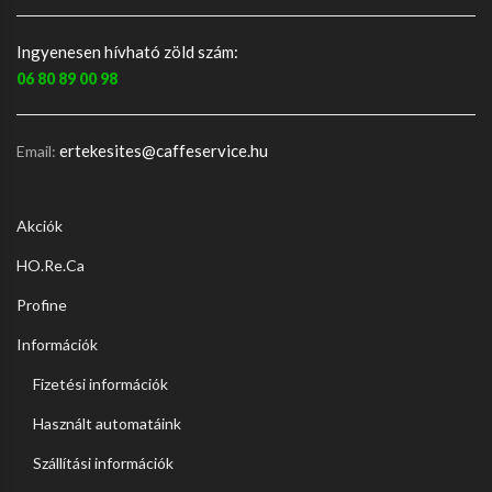
Ingyenesen hívható zöld szám:
06 80 89 00 98
ertekesites@caffeservice.hu
Email:
Akciók
HO.Re.Ca
Profine
Információk
Fizetési információk
Használt automatáink
Szállítási információk