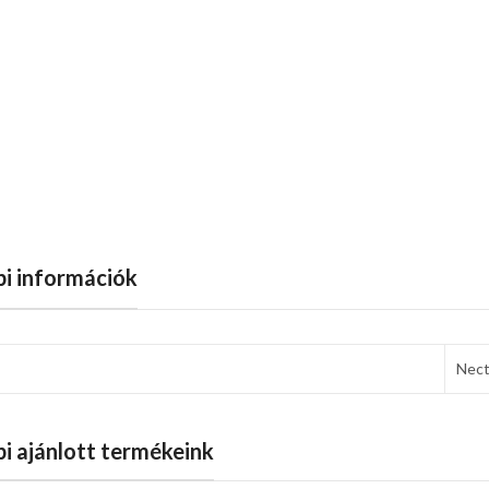
i információk
Nec
i ajánlott termékeink