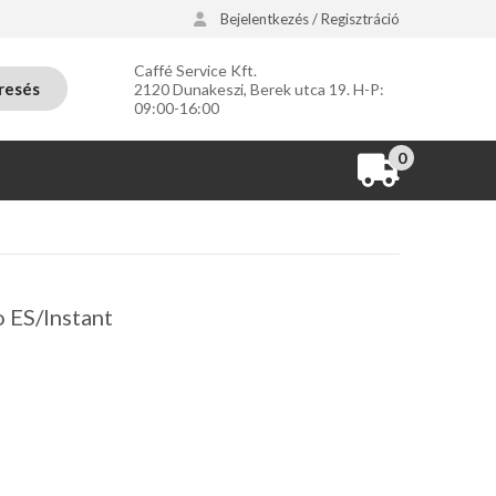
Bejelentkezés / Regisztráció
Caffé Service Kft.
resés
2120 Dunakeszi, Berek utca 19. H-P:
09:00-16:00
0
 ES/Instant