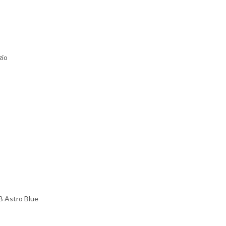
zio
B Astro Blue