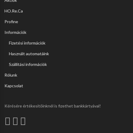
Akciók
HO.Re.Ca
Profine
Információk
Fizetési információk
Használt automatáink
Szállítási információk
Rólunk
Kapcsolat
Kérésére értékesítőinknél is fizethet bankkártyával!