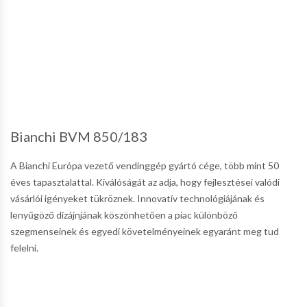
Bianchi BVM 850/183
A Bianchi Európa vezető vendinggép gyártó cége, több mint 50
éves tapasztalattal. Kiválóságát az adja, hogy fejlesztései valódi
vásárlói igényeket tükröznek. Innovatív technológiájának és
lenyűgöző dizájnjának köszönhetően a piac különböző
szegmenseinek és egyedi követelményeinek egyaránt meg tud
felelni.