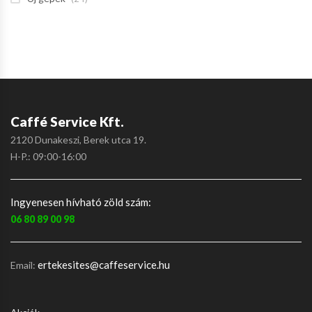
Caffé Service Kft.
2120 Dunakeszi, Berek utca 19.
H-P.: 09:00-16:00
Ingyenesen hívható zöld szám:
06 80 89 00 98
ertekesites@caffeservice.hu
Email: