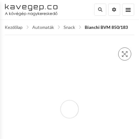
Kezdőlap
Automaták
Snack
Bianchi BVM 850/183