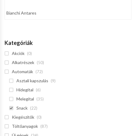
Bianchi Antares
Kategóriák
Akciók
(0)
Alkatrészek
(50)
Automaták
(72)
Asztali kapszulás
(9)
Hidegital
(6)
Melegital
(35)
Snack
(22)
Kiegészítők
(0)
Töltőanyagok
(87)
Új gépek
(24)