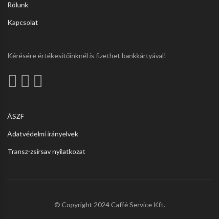
Rólunk
Kapcsolat
Kérésére értékesítőinknél is fizethet bankkártyával!
ÁSZF
Adatvédelmi irányelvek
Transz-zsírsav nyilatkozat
© Copyright 2024 Caffé Service Kft.