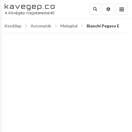
Kezdőlap
Automaták
Melegital
Bianchi Pegaso E