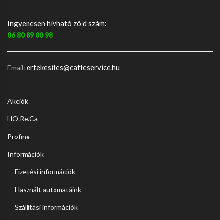
Ingyenesen hívható zöld szám:
06 80 89 00 98
ertekesites@caffeservice.hu
Email:
Akciók
HO.Re.Ca
Profine
Információk
Fizetési információk
Használt automatáink
Szállítási információk