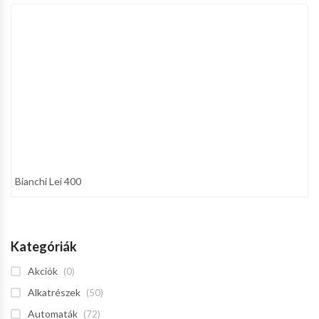
Bianchi Lei 400
Kategóriák
Akciók
(0)
Alkatrészek
(50)
Automaták
(72)