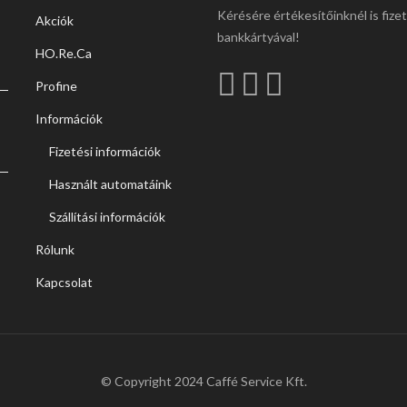
Kérésére értékesítőinknél is fize
Akciók
bankkártyával!
HO.Re.Ca
Profine
Információk
Fizetési információk
Használt automatáink
Szállítási információk
Rólunk
Kapcsolat
© Copyright 2024 Caffé Service Kft.