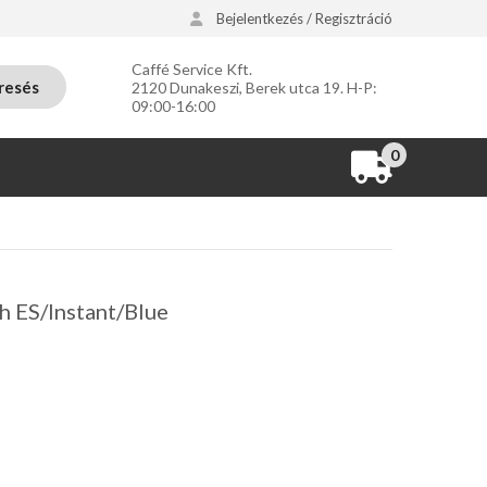
Bejelentkezés / Regisztráció
Caffé Service Kft.
resés
2120 Dunakeszi, Berek utca 19. H-P:
09:00-16:00
0
h ES/Instant/Blue