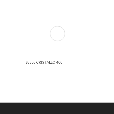
Saeco CRISTALLO 400
Bianchi