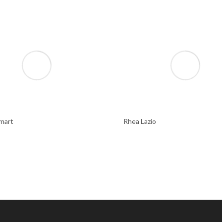
mart
Rhea Lazio