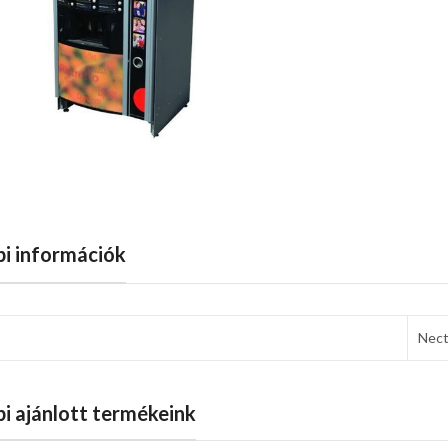
i információk
Nec
i ajánlott termékeink