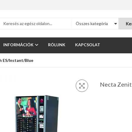
Ke
Összes kategória
INFORMÁCIÓK
RÓLUNK
KAPCSOLAT
h ES/Instant/Blue
Necta Zenit