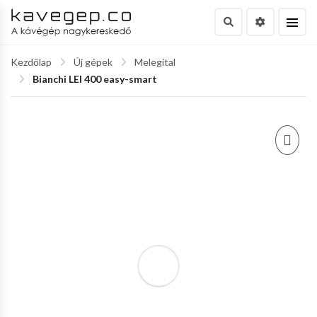
Kezdőlap
Új gépek
Melegital
Bianchi LEI 400 easy-smart