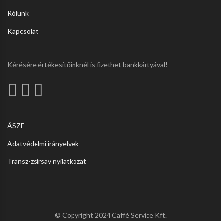
Rólunk
Kapcsolat
Kérésére értékesítőinknél is fizethet bankkártyával!
ÁSZF
Adatvédelmi irányelvek
Transz-zsírsav nyilatkozat
© Copyright 2024 Caffé Service Kft.