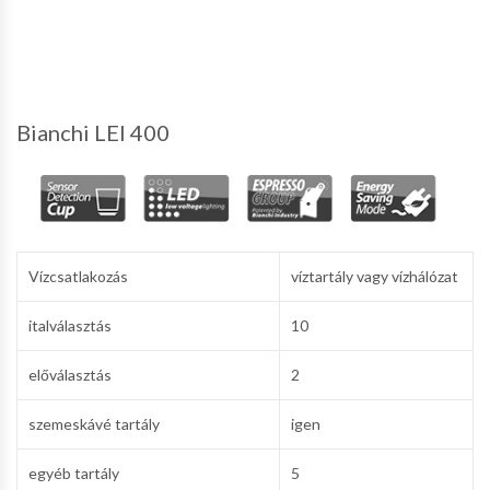
Bianchi LEI 400
Vízcsatlakozás
víztartály vagy vízhálózat
italválasztás
10
előválasztás
2
szemeskávé tartály
igen
egyéb tartály
5