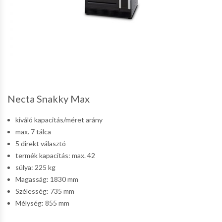
Necta Snakky Max
kiváló kapacitás/méret arány
max. 7 tálca
5 direkt választó
termék kapacitás: max. 42
súlya: 225 kg
Magasság: 1830 mm
Szélesség: 735 mm
Mélység: 855 mm