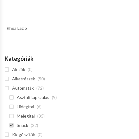
Rhea Lazio
Kategóriák
Akciók
(0)
Alkatrészek
(50)
Automaták
(72)
Asztali kapszulás
(9)
Hidegital
(6)
Melegital
(35)
Snack
(22)
Kiegészítők
(0)