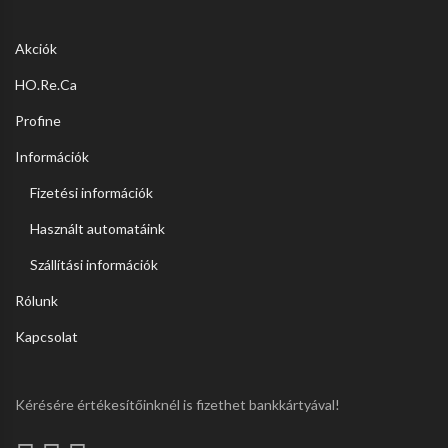
Akciók
HO.Re.Ca
Profine
Információk
Fizetési információk
Használt automatáink
Szállítási információk
Rólunk
Kapcsolat
Kérésére értékesítőinknél is fizethet bankkártyával!