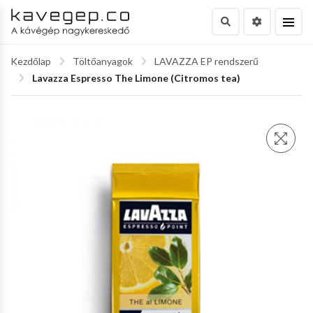
Kezdőlap
Töltőanyagok
LAVAZZA EP rendszerű
Lavazza Espresso The Limone (Citromos tea)