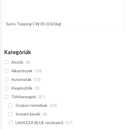
Satro Topping CW 05 (10x1kg)
Kategóriák
Akciók
(0)
Alkatrészek
(50)
Automaták
(72)
Kiegészítők
(0)
Töltőanyagok
(87)
Grubon termékek
(10)
Instant kávék
(6)
LAVAZZA BLUE rendszerű
(17)