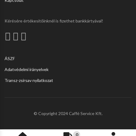
Kapcsolat
Kérésére értékesítőinknél is fizethet bankkártyával!
ÁSZF
Adatvédelmi irányelvek
Transz-zsírsav nyilatkozat
© Copyright 2024 Caffé Service Kft.
0