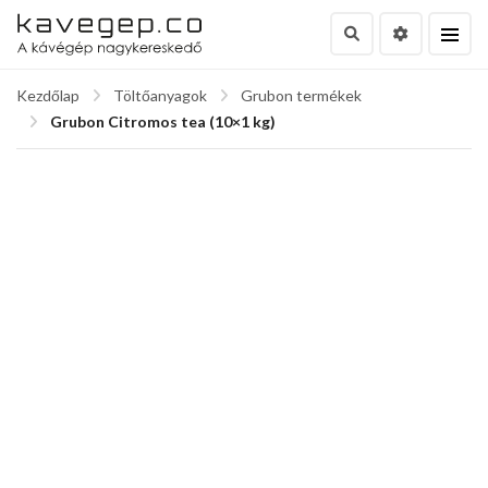
Kezdőlap
Töltőanyagok
Grubon termékek
Grubon Citromos tea (10×1 kg)