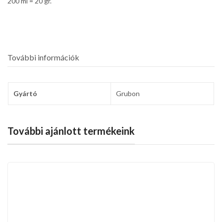
200 ml = 20 gr.
További információk
Gyártó
Grubon
További ajánlott termékeink