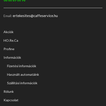
06 80 89 00 98
ertekesites@caffeservice.hu
Email:
Akciók
HO.Re.Ca
Profine
Információk
Fizetési információk
Használt automatáink
Szállítási információk
Rólunk
Kapcsolat