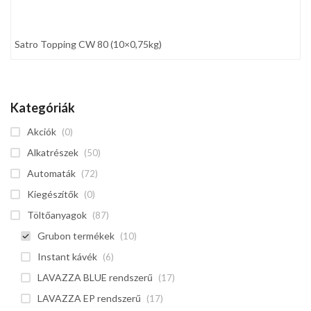
Satro Topping CW 80 (10×0,75kg)
Kategóriák
Akciók
(0)
Alkatrészek
(50)
Automaták
(72)
Kiegészítők
(0)
Töltőanyagok
(87)
Grubon termékek
(10)
Instant kávék
(6)
LAVAZZA BLUE rendszerű
(17)
LAVAZZA EP rendszerű
(17)