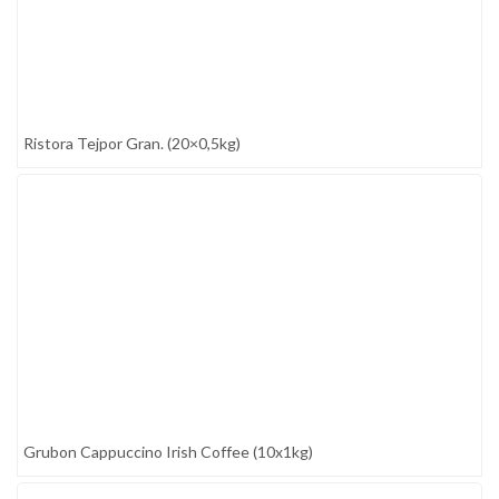
Ristora Tejpor Gran. (20×0,5kg)
Grubon Cappuccino Irish Coffee (10x1kg)