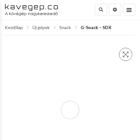
Kezdőlap
Új gépek
Snack
G-Snack – SDX