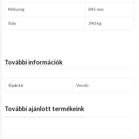
Mélység
845 mm
Súly
340 kg
További információk
Gyártó
Vendo
További ajánlott termékeink