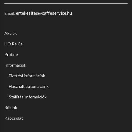
ertekesites@caffeservice.hu
Email:
Akciók
HO.Re.Ca
Profine
Információk
Fizetési információk
Használt automatáink
Szállítási információk
Rólunk
Kapcsolat