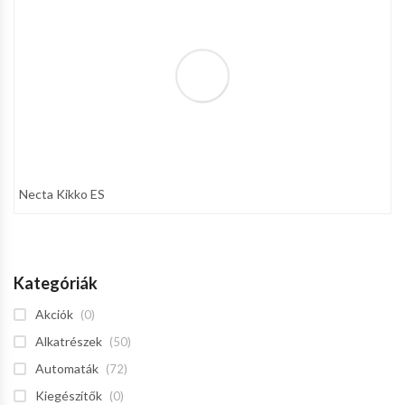
Necta Kikko ES
Kategóriák
Akciók
(0)
Alkatrészek
(50)
Automaták
(72)
Kiegészítők
(0)