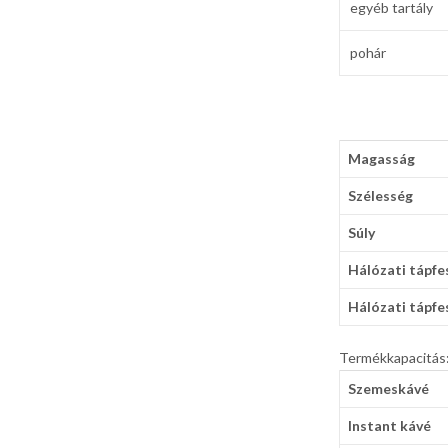
egyéb tartály
pohár
Magasság
Szélesség
Súly
Hálózati tápfe
Hálózati tápfe
Termékkapacitás
Szemeskávé
Instant kávé