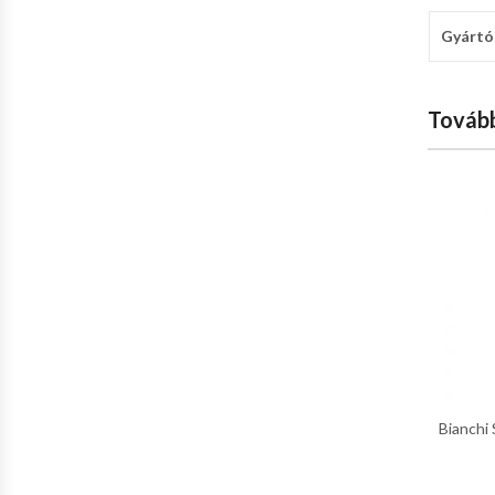
Gyártó
Tovább
Bianchi 