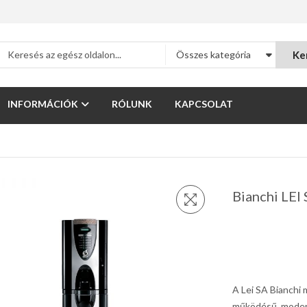
Ke
Összes kategória
INFORMÁCIÓK
RÓLUNK
KAPCSOLAT
Bianchi LEI 
A Lei SA Bianchi 
működésű, moder