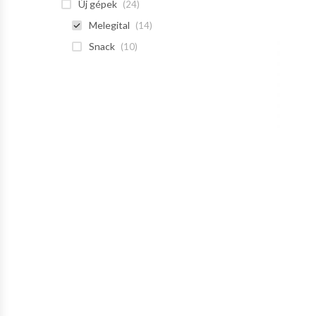
Új gépek
(24)
Melegital
(14)
Snack
(10)