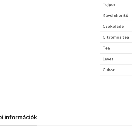
Tejpor
Kávéfehérítő
Csokoládé
Citromos tea
Tea
Leves
Cukor
i információk