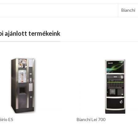
Bianchi
i ajánlott termékeink
Sirio ES
Bianchi Lei 700