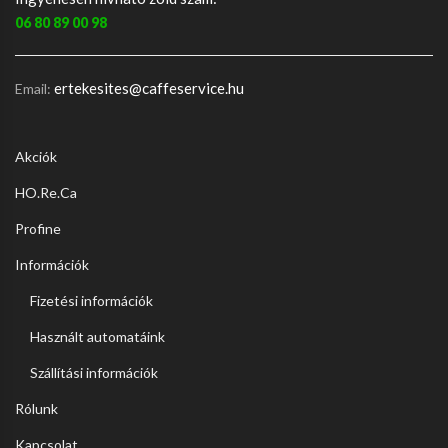
06 80 89 00 98
ertekesites@caffeservice.hu
Email:
Akciók
HO.Re.Ca
Profine
Információk
Fizetési információk
Használt automatáink
Szállítási információk
Rólunk
Kapcsolat