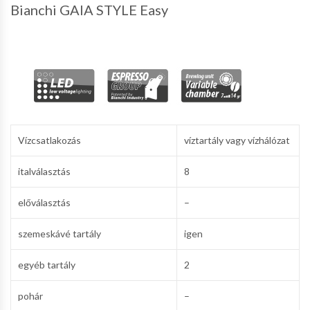
Bianchi GAIA STYLE Easy
Vízcsatlakozás
víztartály vagy vízhálózat
italválasztás
8
előválasztás
–
szemeskávé tartály
igen
egyéb tartály
2
pohár
–