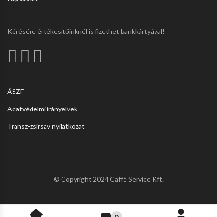
Kérésére értékesítőinknél is fizethet bankkártyával!
ÁSZF
Adatvédelmi irányelvek
Transz-zsírsav nyilatkozat
© Copyright 2024 Caffé Service Kft.
0