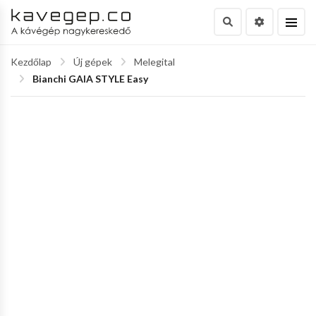
Kezdőlap
Új gépek
Melegital
Bianchi GAIA STYLE Easy