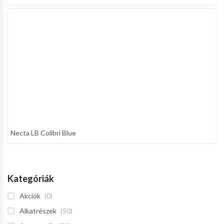
Necta LB Colibri Blue
Kategóriák
Akciók
(0)
Alkatrészek
(50)