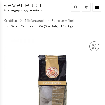
Kezdőlap
Töltőanyagok
Satro termékek
Satro Cappuccino 06 (Specials) (10x1kg)