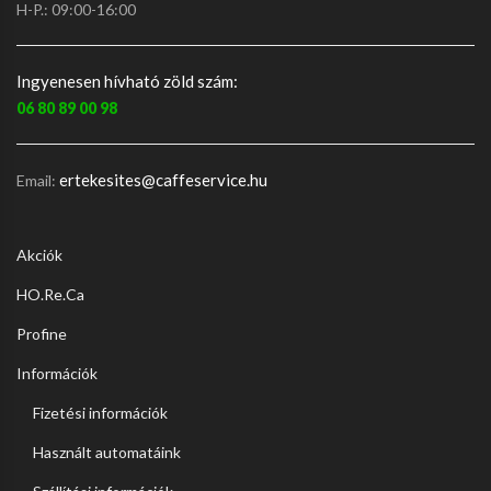
H-P.: 09:00-16:00
Ingyenesen hívható zöld szám:
06 80 89 00 98
ertekesites@caffeservice.hu
Email:
Akciók
HO.Re.Ca
Profine
Információk
Fizetési információk
Használt automatáink