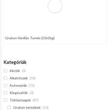
Grubon Vaníliás Turmix (10x1kg)
Kategóriák
Akciók
(0)
Alkatrészek
(50)
Automaták
(72)
Kiegészítők
(0)
Töltőanyagok
(87)
Grubon termékek
(10)