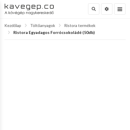
Kezdőlap
Töltőanyagok
Ristora termékek
Ristora Egyadagos Forrócsokoládé (50db)