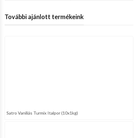
További ajánlott termékeink
Satro Vaníliás Turmix Italpor (10x1kg)