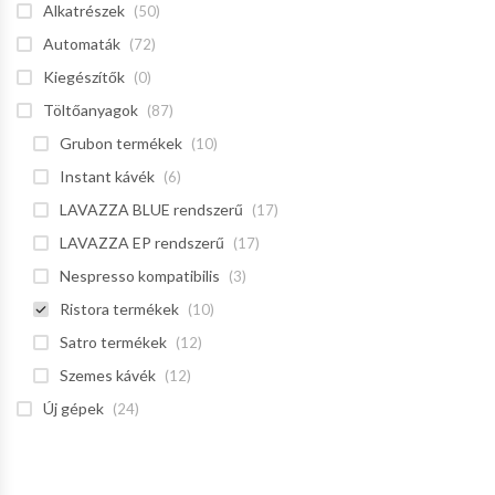
Alkatrészek
(50)
Automaták
(72)
Kiegészítők
(0)
Töltőanyagok
(87)
Grubon termékek
(10)
Instant kávék
(6)
LAVAZZA BLUE rendszerű
(17)
LAVAZZA EP rendszerű
(17)
Nespresso kompatibilis
(3)
Ristora termékek
(10)
Satro termékek
(12)
Szemes kávék
(12)
Új gépek
(24)