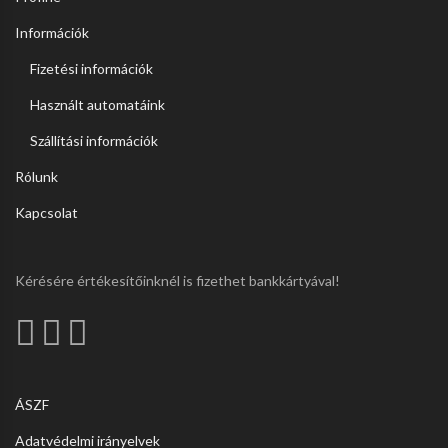
Információk
Fizetési információk
Használt automatáink
Szállítási információk
Rólunk
Kapcsolat
Kérésére értékesítőinknél is fizethet bankkártyával!
ÁSZF
Adatvédelmi irányelvek