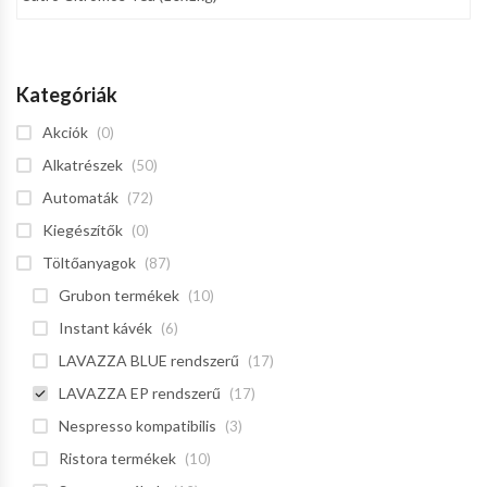
Kategóriák
Akciók
(0)
Alkatrészek
(50)
Automaták
(72)
Kiegészítők
(0)
Töltőanyagok
(87)
Grubon termékek
(10)
Instant kávék
(6)
LAVAZZA BLUE rendszerű
(17)
LAVAZZA EP rendszerű
(17)
Nespresso kompatibilis
(3)
Ristora termékek
(10)