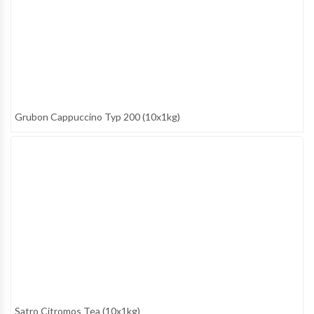
Grubon Cappuccino Typ 200 (10x1kg)
Satro Citromos Tea (10x1kg)