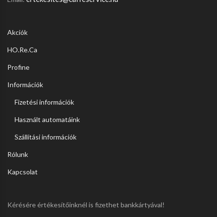
Akciók
HO.Re.Ca
Profine
Információk
Fizetési információk
Használt automatáink
Szállítási információk
Rólunk
Kapcsolat
Kérésére értékesítőinknél is fizethet bankkártyával!