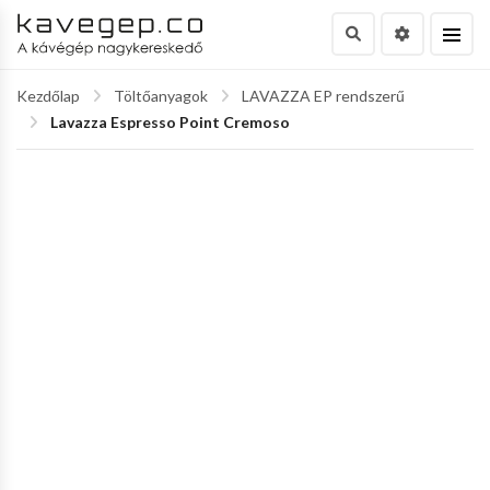
Kezdőlap
Töltőanyagok
LAVAZZA EP rendszerű
Lavazza Espresso Point Cremoso