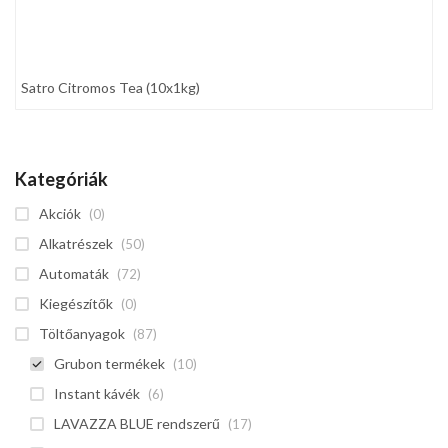
Satro Citromos Tea (10x1kg)
Kategóriák
Akciók
(0)
Alkatrészek
(50)
Automaták
(72)
Kiegészítők
(0)
Töltőanyagok
(87)
Grubon termékek
(10)
Instant kávék
(6)
LAVAZZA BLUE rendszerű
(17)