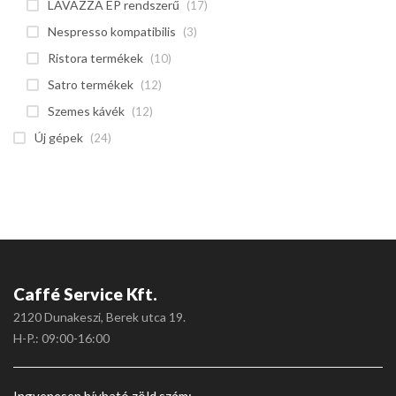
LAVAZZA EP rendszerű
(17)
Nespresso kompatibilis
(3)
Ristora termékek
(10)
Satro termékek
(12)
Szemes kávék
(12)
Új gépek
(24)
Caffé Service Kft.
2120 Dunakeszi, Berek utca 19.
H-P.: 09:00-16:00