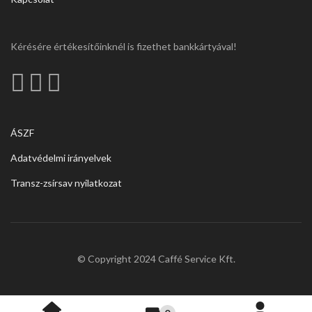
Kérésére értékesítőinknél is fizethet bankkártyával!
ÁSZF
Adatvédelmi irányelvek
Transz-zsírsav nyilatkozat
© Copyright 2024 Caffé Service Kft.