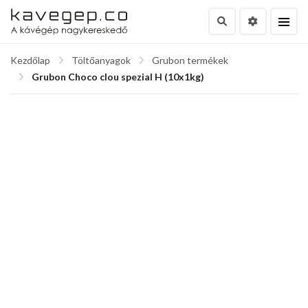
Kezdőlap
Töltőanyagok
Grubon termékek
Grubon Choco clou spezial H (10x1kg)